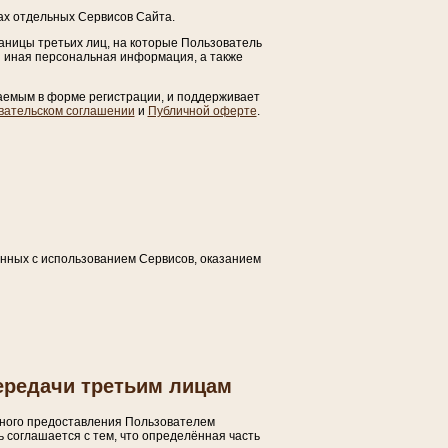
ах отдельных Сервисов Сайта.
аницы третьих лиц, на которые Пользователь
я иная персональная информация, а также
аемым в форме регистрации, и поддерживает
вательском соглашении
и
Публичной оферте
.
анных с использованием Сервисов, оказанием
ередачи третьим лицам
ьного предоставления Пользователем
 соглашается с тем, что определённая часть