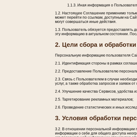
1.1.3. Иная информация о Пользовател
1.2. Настоящее Соглашение применимо только 
может перейти по ссылкам, доступным на Сай
могут совершаться иные действия.
1.3. Пользователь обязуется предоставлять 
эту информацию в актуальном состоянии. По
2. Цели сбора и обработ
Персональную информацию пользователя Сайт
2.1. Идентификация стороны в рамках соглаше
2.2. Предоставление Пользователю персонал
2.3. Связь с Пользователем в случае необход
услуг, а также обработка запросов и заявок от
2.4. Улучшение качества Сервисов, удобства и
2.5. Таргетирование рекламных материалов;
2.6. Проведение статистических и иных иссл
3. Условия обработки пер
3.2. В отношении персональной информации 
информации о себе для общего доступа неогр