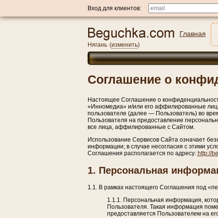
Вход для клиентов:
Главная
Нягань
(
изменить
)
Соглашение о конфи
Настоящее Соглашение о конфиденциальност
«Инномедиа» и/или его аффилированные лица,
пользователе (далее — Пользователь) во врем
Пользователя на предоставление персональн
все лица, аффилированные с Сайтом.
Использование Сервисов Сайта означает без
информации; в случае несогласия с этими ус
Соглашения располагается по адресу:
http://
1. Персональная информац
1.1. В рамках настоящего Соглашения под «
1.1.1. Персональная информация, кото
Пользователя. Такая информация поме
предоставляется Пользователем на ег