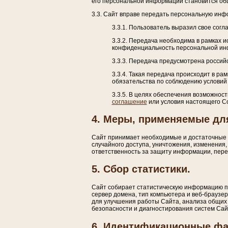
его персональной информации становится об
3.3. Сайт вправе передать персональную инф
3.3.1. Пользователь выразил свое согла
3.3.2. Передача необходима в рамках 
конфиденциальность персональной ин
3.3.3. Передача предусмотрена росси
3.3.4. Такая передача происходит в ра
обязательства по соблюдению условий
3.3.5. В целях обеспечения возможнос
соглашение
или условия настоящего 
4. Меры, применяемые дл
Сайт принимает необходимые и достаточные 
случайного доступа, уничтожения, изменения,
ответственность за защиту информации, пер
5. Сбор статистики.
Сайт собирает статистическую информацию 
сервер домена, тип компьютера и веб-браузер
для улучшения работы Сайта, анализа общих
безопасности и диагностирования систем Сай
6. Идентификационные фа